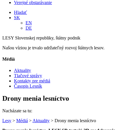
Verejné obstarávanie
Hladať
SK
EN
DE
LESY Slovenskej republiky, štátny podnik
Našou víziou je trvalo udržateľný rozvoj štátnych lesov.
Médiá
Aktuality
Tlačové správy
Kontakty pre médiá
Časopis Lesník
Drony menia lesníctvo
Nacházate sa tu:
Lesy
>
Médiá
>
Aktuality
> Drony menia lesníctvo