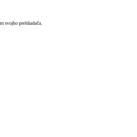
ím svojho prehliadača.