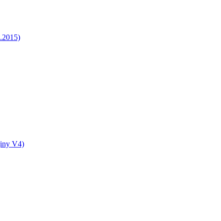
5.2015)
jiny V4)