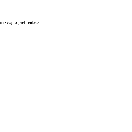
ím svojho prehliadača.