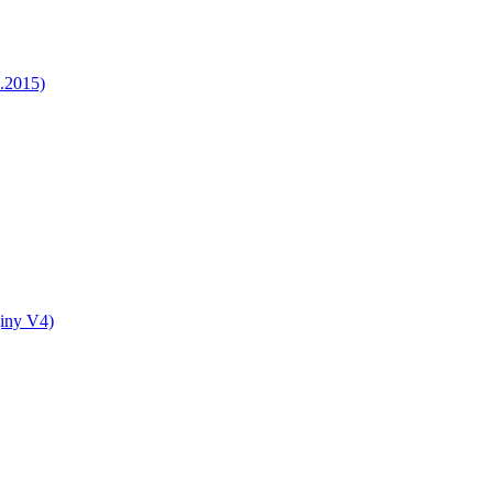
5.2015)
jiny V4)