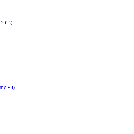
5.2015)
jiny V4)