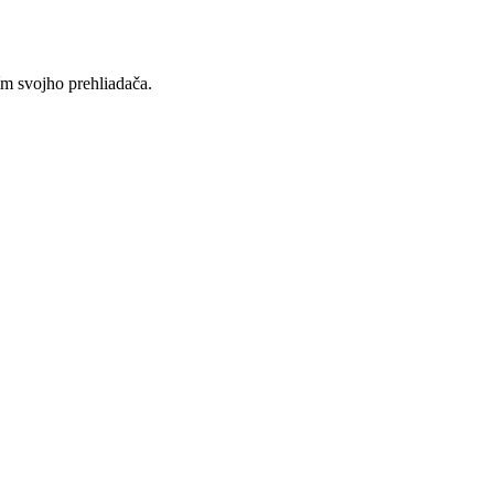
ím svojho prehliadača.