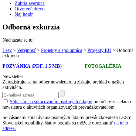
Zubria zvernica
Otvorené drevo
Naj horár
Odborná exkurzia
Nacházate sa tu:
Lesy
>
Verejnosť
>
Projekty a spolupráca
>
Projekty EU
> Odborná
exkurzia
POZVÁNKA (PDF, 1,5 MB)
FOTOGALÉRIA
Newsletter
Zaregistrujte sa na odber newsletteru a získajte prehlad o našich
aktivitách.
Súhlasím so spracovaním osobných údajov
pre účely zasielania
newslettra o aktivitách organizovaných prevádzkovateľom
So zásadami spracúvania osobných údajov prevádzkovateľa LESY
Slovenskej republiky, štátny podnik sa môžete oboznámiť
na tejto
adrese.