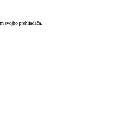
ím svojho prehliadača.