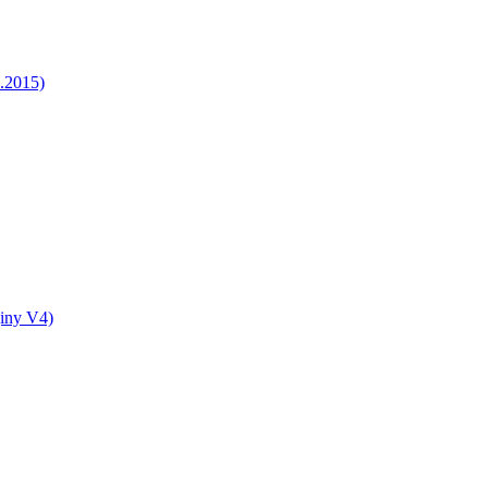
5.2015)
jiny V4)