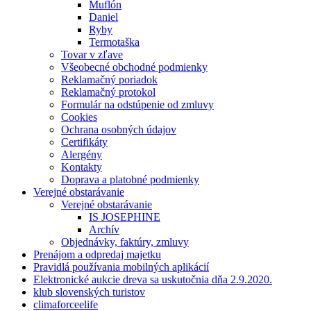
Muflón
Daniel
Ryby
Termotaška
Tovar v zľave
Všeobecné obchodné podmienky
Reklamačný poriadok
Reklamačný protokol
Formulár na odstúpenie od zmluvy
Cookies
Ochrana osobných údajov
Certifikáty
Alergény
Kontakty
Doprava a platobné podmienky
Verejné obstarávanie
Verejné obstarávanie
IS JOSEPHINE
Archív
Objednávky, faktúry, zmluvy
Prenájom a odpredaj majetku
Pravidlá používania mobilných aplikácií
Elektronické aukcie dreva sa uskutočnia dňa 2.9.2020.
klub slovenských turistov
climaforceelife