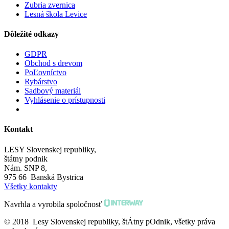
Zubria zvernica
Lesná škola Levice
Dôležité odkazy
GDPR
Obchod s drevom
PoĽovníctvo
Rybárstvo
Sadbový materiál
Vyhlásenie o prístupnosti
Kontakt
LESY Slovenskej republiky,
štátny podnik
Nám. SNP 8,
975 66 Banská Bystrica
Všetky kontakty
Navrhla a vyrobila spoločnosť
© 2018 Lesy Slovenskej republiky, štÁtny pOdnik, všetky práva