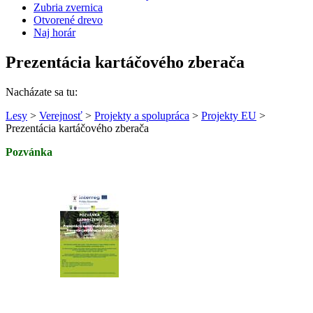
Zubria zvernica
Otvorené drevo
Naj horár
Prezentácia kartáčového zberača
Nacházate sa tu:
Lesy
>
Verejnosť
>
Projekty a spolupráca
>
Projekty EU
>
Prezentácia kartáčového zberača
Pozvánka