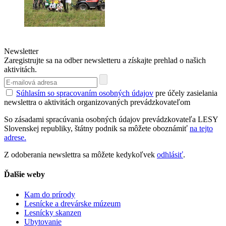
Newsletter
Zaregistrujte sa na odber newsletteru a získajte prehlad o našich
aktivitách.
Súhlasím so spracovaním osobných údajov
pre účely zasielania
newslettra o aktivitách organizovaných prevádzkovateľom
So zásadami spracúvania osobných údajov prevádzkovateľa LESY
Slovenskej republiky, štátny podnik sa môžete oboznámiť
na tejto
adrese.
Z odoberania newslettra sa môžete kedykoľvek
odhlásiť
.
Ďalšie weby
Kam do prírody
Lesnícke a drevárske múzeum
Lesnícky skanzen
Ubytovanie