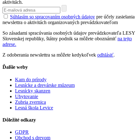
aktivitách.
Súhlasím so spracovaním osobných údajov
pre účely zasielania
newslettra o aktivitách organizovaných prevádzkovateľom
So zásadami spracúvania osobných údajov prevádzkovateľa LESY
Slovenskej republiky, štátny podnik sa môžete oboznámiť
na tejto
adrese.
Z odoberania newslettra sa môžete kedykoľvek
odhlásiť
.
Ďalšie weby
Kam do prírody
Lesnícke a drevárske múzeum
Lesnícky skanzen
Ubytovanie
Zubria zvernica
Lesná škola Levice
Dôležité odkazy
GDPR
Obchod s drevom