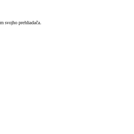
ím svojho prehliadača.