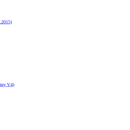
5.2015)
jiny V4)