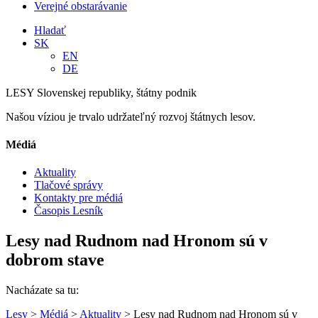
Verejné obstarávanie
Hladať
SK
EN
DE
LESY Slovenskej republiky, štátny podnik
Našou víziou je trvalo udržateľný rozvoj štátnych lesov.
Médiá
Aktuality
Tlačové správy
Kontakty pre médiá
Časopis Lesník
Lesy nad Rudnom nad Hronom sú v
dobrom stave
Nacházate sa tu:
Lesy
>
Médiá
>
Aktuality
> Lesy nad Rudnom nad Hronom sú v