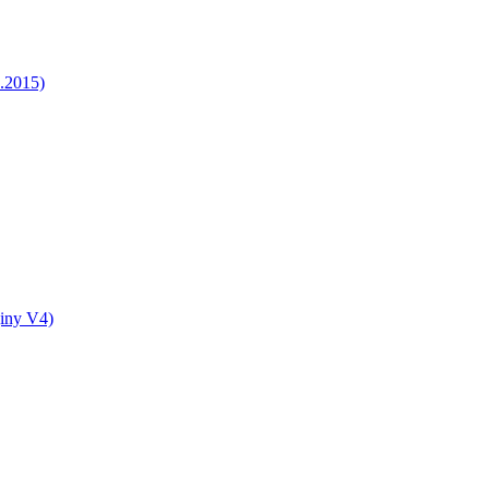
5.2015)
jiny V4)