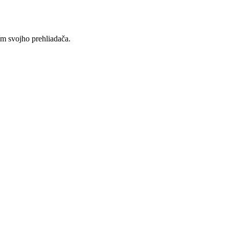
ím svojho prehliadača.