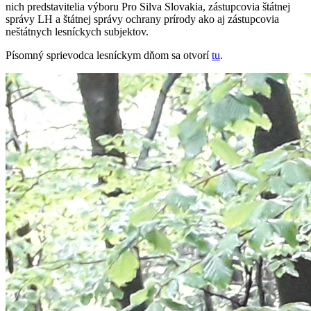
nich predstavitelia výboru Pro Silva Slovakia, zástupcovia štátnej
správy LH a štátnej správy ochrany prírody ako aj zástupcovia
neštátnych lesníckych subjektov.
Písomný sprievodca lesníckym dňom sa otvorí
tu
.