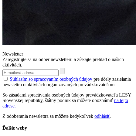
Newsletter
Zaregistrujte sa na odber newsletteru a získajte prehlad o našich
aktivitách.
Súhlasím so spracovaním osobných údajov
pre účely zasielania
newslettra o aktivitách organizovaných prevádzkovateľom
So zásadami spracúvania osobných údajov prevádzkovateľa LESY
Slovenskej republiky, štátny podnik sa môžete oboznámiť
na tejto
adrese.
Z odoberania newslettra sa môžete kedykoľvek
odhlásiť
.
Ďalšie weby