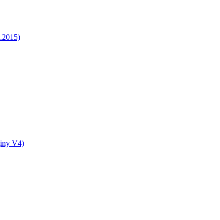
5.2015)
jiny V4)