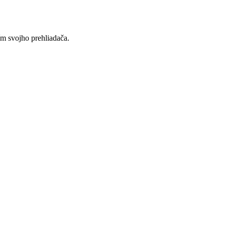
ím svojho prehliadača.