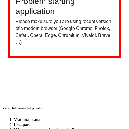
Názvy informačných panelov
Vstupná brána
Lesopark