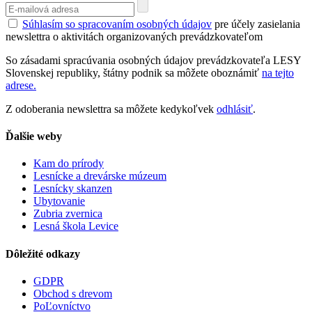
Súhlasím so spracovaním osobných údajov
pre účely zasielania
newslettra o aktivitách organizovaných prevádzkovateľom
So zásadami spracúvania osobných údajov prevádzkovateľa LESY
Slovenskej republiky, štátny podnik sa môžete oboznámiť
na tejto
adrese.
Z odoberania newslettra sa môžete kedykoľvek
odhlásiť
.
Ďalšie weby
Kam do prírody
Lesnícke a drevárske múzeum
Lesnícky skanzen
Ubytovanie
Zubria zvernica
Lesná škola Levice
Dôležité odkazy
GDPR
Obchod s drevom
PoĽovníctvo