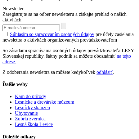
Newsletter
Zaregistrujte sa na odber newsletteru a získajte prehlad o našich
aktivitách.
Súhlasím so spracovaním osobných údajov
pre účely zasielania
newslettra o aktivitách organizovaných prevádzkovateľom
So zásadami spracúvania osobných údajov prevádzkovateľa LESY
Slovenskej republiky, štátny podnik sa môžete oboznámiť
na tejto
adrese.
Z odoberania newslettra sa môžete kedykoľvek
odhlásiť
.
Ďalšie weby
Kam do prírody
Lesnícke a drevárske múzeum
Lesnícky skanzen
Ubytovanie
Zubria zvernica
Lesná škola Levice
Dôležité odkazy