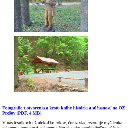
Fotografie z otvorenia a krstu knihy história a súčasnosť na OZ
Prešov (PDF, 4 MB)
V nás lesníkoch už niekoľko rokov, čoraz viac rezonuje myšlienka
oslovenia verejnosti, oslovenie človeka ako neoddeliteľnej súčasti