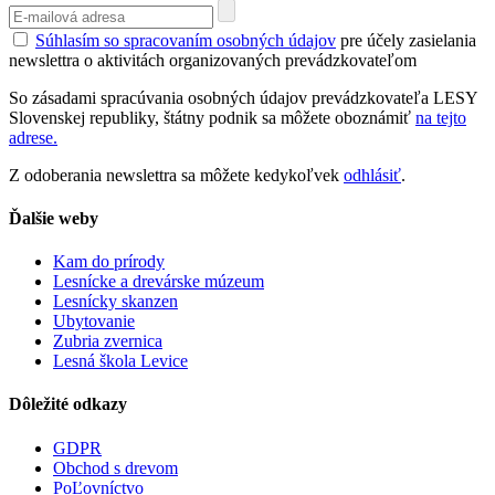
Súhlasím so spracovaním osobných údajov
pre účely zasielania
newslettra o aktivitách organizovaných prevádzkovateľom
So zásadami spracúvania osobných údajov prevádzkovateľa LESY
Slovenskej republiky, štátny podnik sa môžete oboznámiť
na tejto
adrese.
Z odoberania newslettra sa môžete kedykoľvek
odhlásiť
.
Ďalšie weby
Kam do prírody
Lesnícke a drevárske múzeum
Lesnícky skanzen
Ubytovanie
Zubria zvernica
Lesná škola Levice
Dôležité odkazy
GDPR
Obchod s drevom
PoĽovníctvo