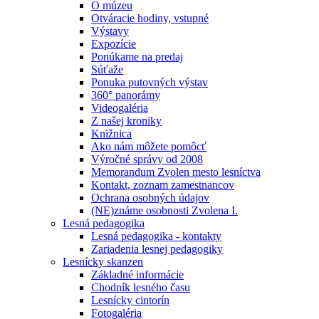
O múzeu
Otváracie hodiny, vstupné
Výstavy
Expozície
Ponúkame na predaj
Súťaže
Ponuka putovných výstav
360° panorámy
Videogaléria
Z našej kroniky
Knižnica
Ako nám môžete pomôcť
Výročné správy od 2008
Memorandum Zvolen mesto lesníctva
Kontakt, zoznam zamestnancov
Ochrana osobných údajov
(NE)známe osobnosti Zvolena I.
Lesná pedagogika
Lesná pedagogika - kontakty
Zariadenia lesnej pedagogiky
Lesnícky skanzen
Základné informácie
Chodník lesného času
Lesnícky cintorín
Fotogaléria