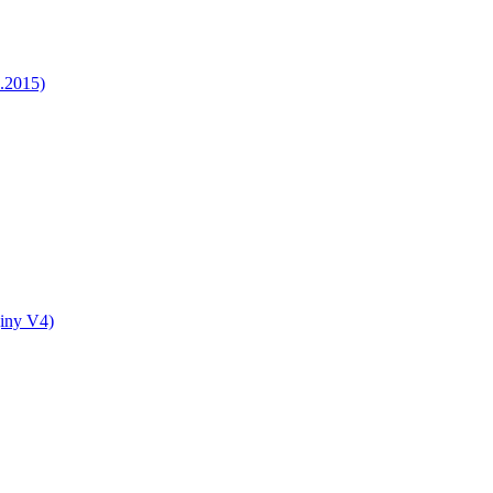
5.2015)
jiny V4)