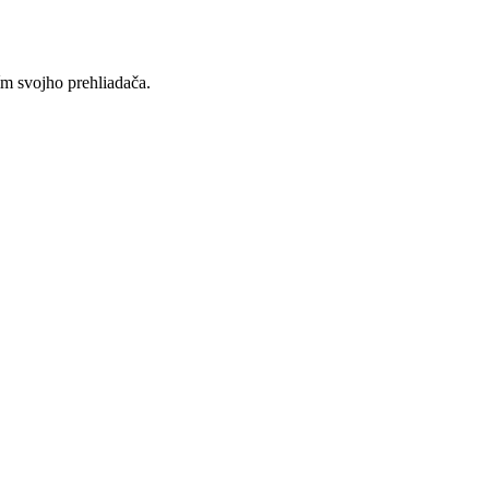
ím svojho prehliadača.