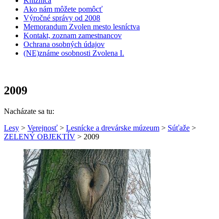
Knižnica
Ako nám môžete pomôcť
Výročné správy od 2008
Memorandum Zvolen mesto lesníctva
Kontakt, zoznam zamestnancov
Ochrana osobných údajov
(NE)známe osobnosti Zvolena I.
2009
Nacházate sa tu:
Lesy
>
Verejnosť
>
Lesnícke a drevárske múzeum
>
Súťaže
>
ZELENÝ OBJEKTÍV
> 2009