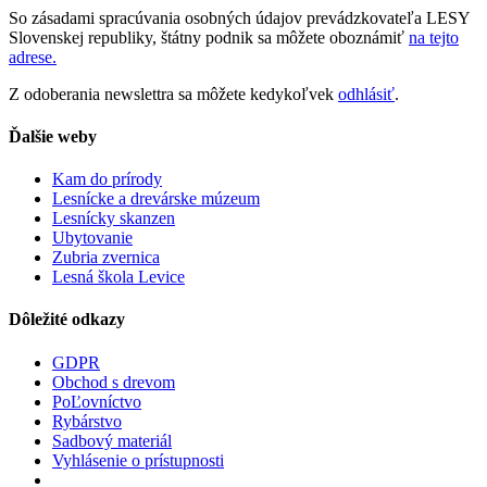
So zásadami spracúvania osobných údajov prevádzkovateľa LESY
Slovenskej republiky, štátny podnik sa môžete oboznámiť
na tejto
adrese.
Z odoberania newslettra sa môžete kedykoľvek
odhlásiť
.
Ďalšie weby
Kam do prírody
Lesnícke a drevárske múzeum
Lesnícky skanzen
Ubytovanie
Zubria zvernica
Lesná škola Levice
Dôležité odkazy
GDPR
Obchod s drevom
PoĽovníctvo
Rybárstvo
Sadbový materiál
Vyhlásenie o prístupnosti