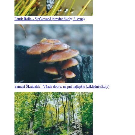
Patrik Rolín - Sieťkovaná (stredné školy, 3. cena)
Samuel Škrabálek - Všade dobre, na pni najlepšie (základné školy)