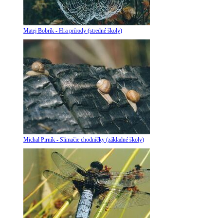
Matej Bobrík - Hra prírody (stredné školy)
Michal Pirník - Slimačie chodníčky (základné školy)