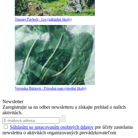
Timotej Pavlech - Les (základné školy)
Veronika Búriová - Prírodná pani (stredné školy)
Newsletter
Zaregistrujte sa na odber newsletteru a získajte prehlad o našich
aktivitách.
Súhlasím so spracovaním osobných údajov
pre účely zasielania
newslettra o aktivitách organizovaných prevádzkovateľom