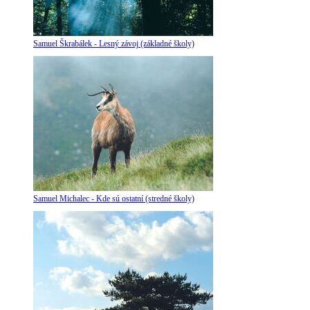
Samuel Škrabálek - Lesný závoj (základné školy)
Samuel Michalec - Kde sú ostatní (stredné školy)