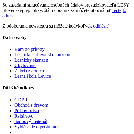
So zásadami spracúvania osobných údajov prevádzkovateľa LESY
Slovenskej republiky, štátny podnik sa môžete oboznámiť
na tejto
adrese.
Z odoberania newslettra sa môžete kedykoľvek
odhlásiť
.
Ďalšie weby
Kam do prírody
Lesnícke a drevárske múzeum
Lesnícky skanzen
Ubytovanie
Zubria zvernica
Lesná škola Levice
Dôležité odkazy
GDPR
Obchod s drevom
PoĽovníctvo
Rybárstvo
Sadbový materiál
Vyhlásenie o prístupnosti