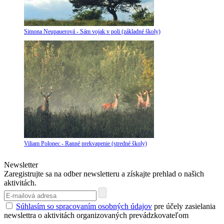
Simona Neupauerová - Sám vojak v poli (základné školy)
Viliam Polonec - Ranné prekvapenie (stredné školy)
Newsletter
Zaregistrujte sa na odber newsletteru a získajte prehlad o našich
aktivitách.
Súhlasím so spracovaním osobných údajov
pre účely zasielania
newslettra o aktivitách organizovaných prevádzkovateľom