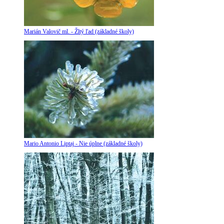
Marián Valovič ml. - Žltý ľad (základné školy)
Mario Antonio Liptaj - Nie úplne (základné školy)