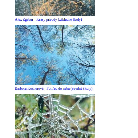
Alex Zgabur - Krásy prírody (základné školy)
Barbora Kočnerová - Pohľad do neba (stredné školy)