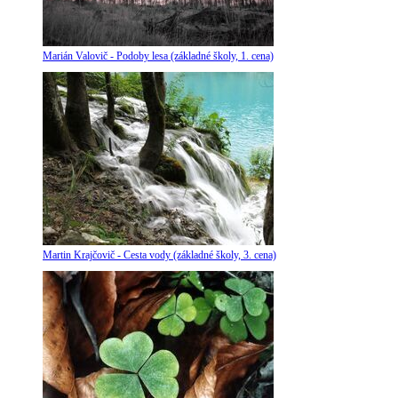
Marián Valovič - Podoby lesa (základné školy, 1. cena)
Martin Krajčovič - Cesta vody (základné školy, 3. cena)