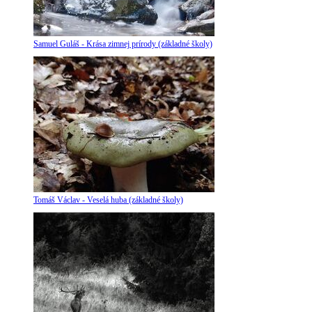
Samuel Guláš - Krása zimnej prírody (základné školy)
Tomáš Václav - Veselá huba (základné školy)