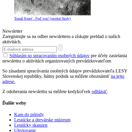
Tomáš Kmeť - Poď von! (stredné školy)
Newsletter
Zaregistrujte sa na odber newsletteru a získajte prehlad o našich
aktivitách.
Súhlasím so spracovaním osobných údajov
pre účely zasielania
newslettra o aktivitách organizovaných prevádzkovateľom
So zásadami spracúvania osobných údajov prevádzkovateľa LESY
Slovenskej republiky, štátny podnik sa môžete oboznámiť
na tejto
adrese.
Z odoberania newslettra sa môžete kedykoľvek
odhlásiť
.
Ďalšie weby
Kam do prírody
Lesnícke a drevárske múzeum
Lesnícky skanzen
Ubytovanie