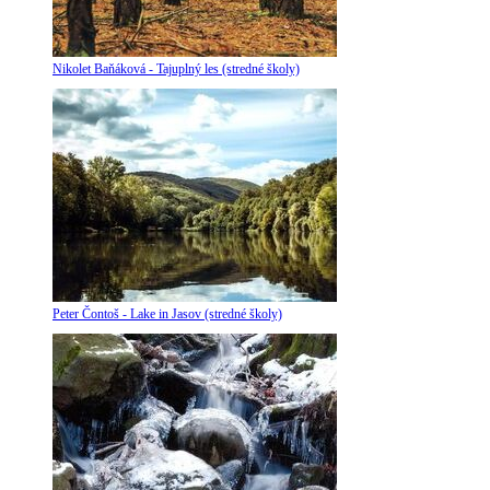
Nikolet Baňáková - Tajuplný les (stredné školy)
Peter Čontoš - Lake in Jasov (stredné školy)