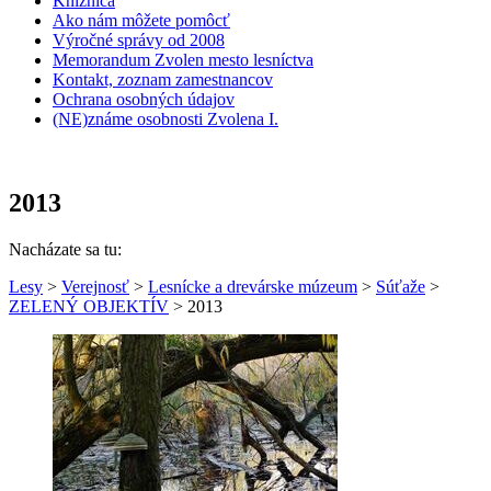
Knižnica
Ako nám môžete pomôcť
Výročné správy od 2008
Memorandum Zvolen mesto lesníctva
Kontakt, zoznam zamestnancov
Ochrana osobných údajov
(NE)známe osobnosti Zvolena I.
2013
Nacházate sa tu:
Lesy
>
Verejnosť
>
Lesnícke a drevárske múzeum
>
Súťaže
>
ZELENÝ OBJEKTÍV
> 2013