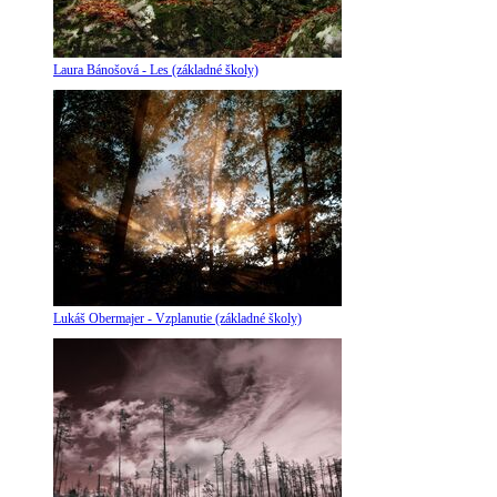
Laura Bánošová - Les (základné školy)
Lukáš Obermajer - Vzplanutie (základné školy)