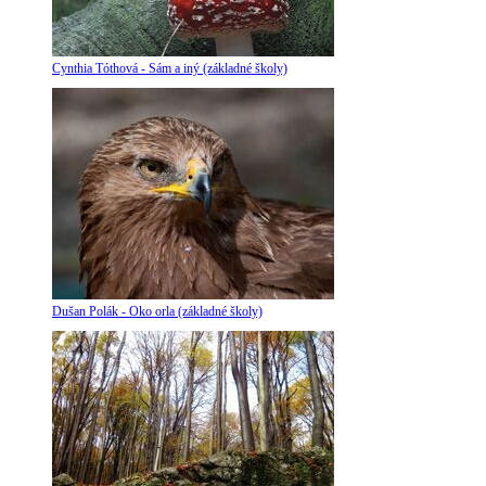
Cynthia Tóthová - Sám a iný (základné školy)
Dušan Polák - Oko orla (základné školy)