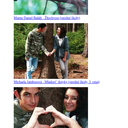
Martin Daniel Baláži - Žltochvost (stredné školy)
Michaela Jamborová - Mladosť: dotyky (stredné školy, 3. cena)