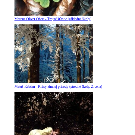
Marcus Oliver Obert - Trojité šťastie (základné školy)
Matúš Rabčan - Krásy zimnej prírody (stredné školy, 2. cena)