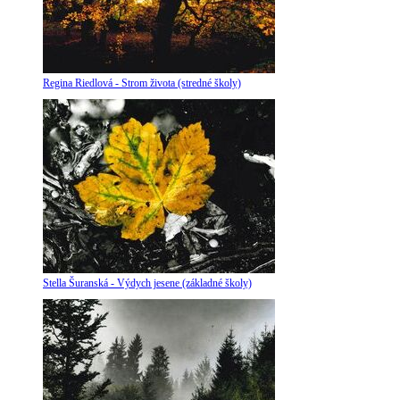
Regina Riedlová - Strom života (stredné školy)
Stella Šuranská - Výdych jesene (základné školy)