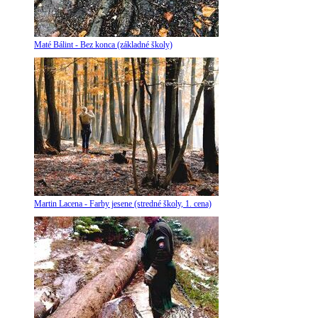
Maté Bálint - Bez konca (základné školy)
Martin Lacena - Farby jesene (stredné školy, 1. cena)