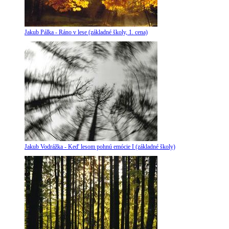
Jakub Pálka - Ráno v lese (základné školy, 1. cena)
Jakub Vodrážka - Keď lesom pohnú emócie I (základné školy)