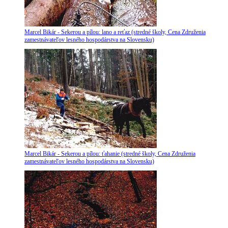
Marcel Bikár - Sekerou a pílou: lano a reťaz (stredné školy, Cena Združenia
zamestnávateľov lesného hospodárstva na Slovensku)
Marcel Bikár - Sekerou a pílou: ťahanie (stredné školy, Cena Združenia
zamestnávateľov lesného hospodárstva na Slovensku)