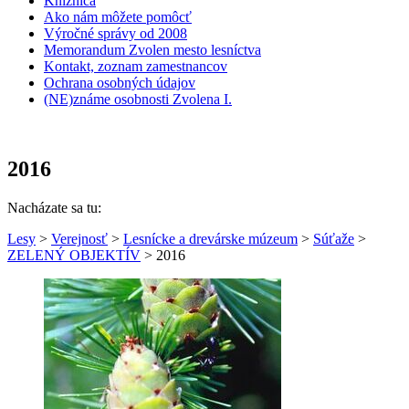
Knižnica
Ako nám môžete pomôcť
Výročné správy od 2008
Memorandum Zvolen mesto lesníctva
Kontakt, zoznam zamestnancov
Ochrana osobných údajov
(NE)známe osobnosti Zvolena I.
2016
Nacházate sa tu:
Lesy
>
Verejnosť
>
Lesnícke a drevárske múzeum
>
Súťaže
>
ZELENÝ OBJEKTÍV
> 2016