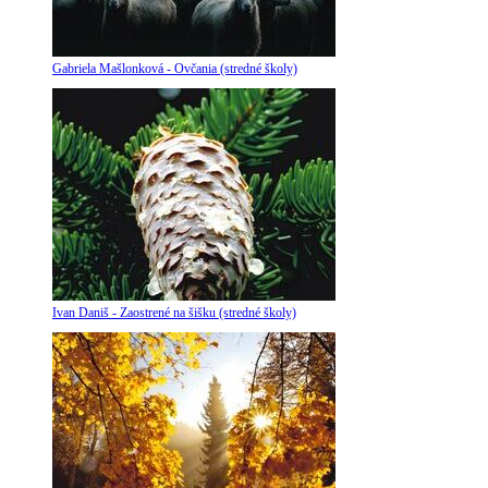
Gabriela Mašlonková - Ovčania (stredné školy)
Ivan Daniš - Zaostrené na šišku (stredné školy)