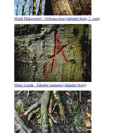
Matúš Makovinský - Ochranca lesa (základné školy, 2. cena)
Mário Lupták - Záhadné znamenie (základné školy)