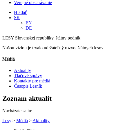
Verejné obstarávanie
Hladať
SK
EN
DE
LESY Slovenskej republiky, štátny podnik
Našou víziou je trvalo udržateľný rozvoj štátnych lesov.
Médiá
Aktuality
Tlačové správy
Kontakty pre médiá
Časopis Lesník
Zoznam aktualít
Nacházate sa tu:
Lesy
>
Médiá
>
Aktuality