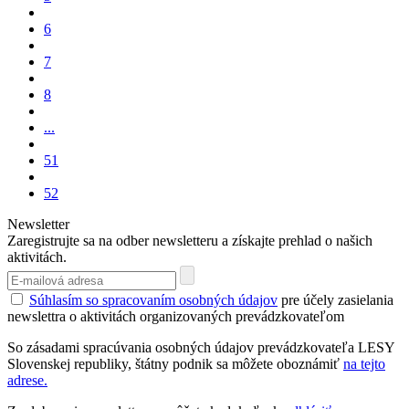
6
7
8
...
51
52
Newsletter
Zaregistrujte sa na odber newsletteru a získajte prehlad o našich
aktivitách.
Súhlasím so spracovaním osobných údajov
pre účely zasielania
newslettra o aktivitách organizovaných prevádzkovateľom
So zásadami spracúvania osobných údajov prevádzkovateľa LESY
Slovenskej republiky, štátny podnik sa môžete oboznámiť
na tejto
adrese.