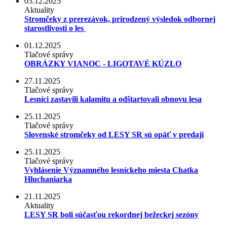
03.12.2025
Aktuality
Stromčeky z prerezávok, prirodzený výsledok odbornej
starostlivosti o les
01.12.2025
Tlačové správy
OBRÁZKY VIANOC - LIGOTAVÉ KÚZLO
27.11.2025
Tlačové správy
Lesníci zastavili kalamitu a odštartovali obnovu lesa
25.11.2025
Tlačové správy
Slovenské stromčeky od LESY SR sú opäť v predaji
25.11.2025
Tlačové správy
Vyhlásenie Významného lesníckeho miesta Chatka
Hluchaniarka
21.11.2025
Aktuality
LESY SR boli súčasťou rekordnej bežeckej sezóny