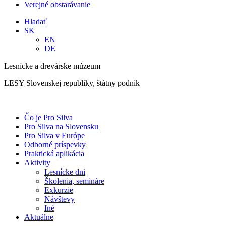
Verejné obstarávanie
Hladať
SK
EN
DE
Lesnícke a drevárske múzeum
LESY Slovenskej republiky, štátny podnik
Čo je Pro Silva
Pro Silva na Slovensku
Pro Silva v Európe
Odborné príspevky
Praktická aplikácia
Aktivity
Lesnícke dni
Školenia, semináre
Exkurzie
Návštevy
Iné
Aktuálne