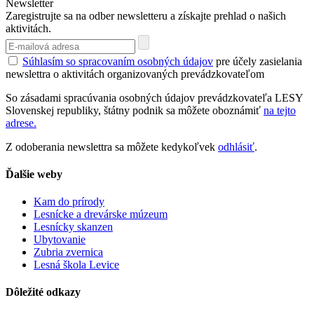
Newsletter
Zaregistrujte sa na odber newsletteru a získajte prehlad o našich
aktivitách.
Súhlasím so spracovaním osobných údajov
pre účely zasielania
newslettra o aktivitách organizovaných prevádzkovateľom
So zásadami spracúvania osobných údajov prevádzkovateľa LESY
Slovenskej republiky, štátny podnik sa môžete oboznámiť
na tejto
adrese.
Z odoberania newslettra sa môžete kedykoľvek
odhlásiť
.
Ďalšie weby
Kam do prírody
Lesnícke a drevárske múzeum
Lesnícky skanzen
Ubytovanie
Zubria zvernica
Lesná škola Levice
Dôležité odkazy