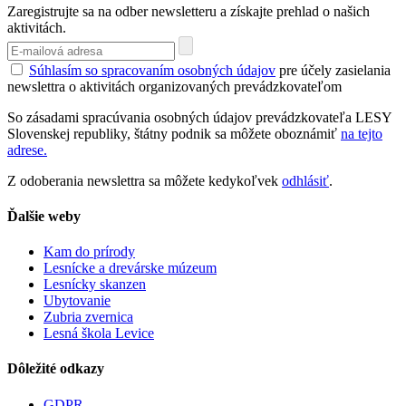
Zaregistrujte sa na odber newsletteru a získajte prehlad o našich
aktivitách.
Súhlasím so spracovaním osobných údajov
pre účely zasielania
newslettra o aktivitách organizovaných prevádzkovateľom
So zásadami spracúvania osobných údajov prevádzkovateľa LESY
Slovenskej republiky, štátny podnik sa môžete oboznámiť
na tejto
adrese.
Z odoberania newslettra sa môžete kedykoľvek
odhlásiť
.
Ďalšie weby
Kam do prírody
Lesnícke a drevárske múzeum
Lesnícky skanzen
Ubytovanie
Zubria zvernica
Lesná škola Levice
Dôležité odkazy
GDPR