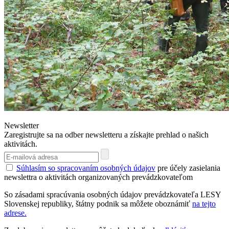
Newsletter
Zaregistrujte sa na odber newsletteru a získajte prehlad o našich
aktivitách.
Súhlasím so spracovaním osobných údajov
pre účely zasielania
newslettra o aktivitách organizovaných prevádzkovateľom
So zásadami spracúvania osobných údajov prevádzkovateľa LESY
Slovenskej republiky, štátny podnik sa môžete oboznámiť
na tejto
adrese.