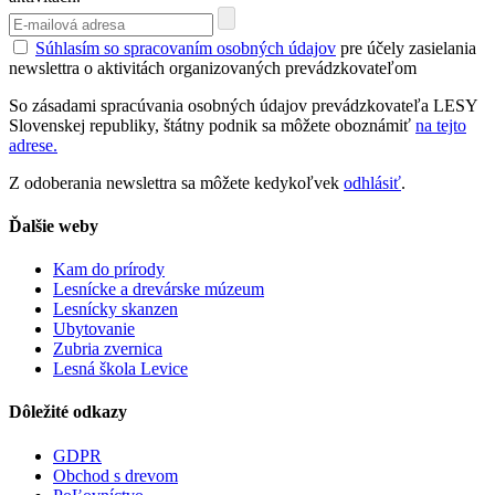
Súhlasím so spracovaním osobných údajov
pre účely zasielania
newslettra o aktivitách organizovaných prevádzkovateľom
So zásadami spracúvania osobných údajov prevádzkovateľa LESY
Slovenskej republiky, štátny podnik sa môžete oboznámiť
na tejto
adrese.
Z odoberania newslettra sa môžete kedykoľvek
odhlásiť
.
Ďalšie weby
Kam do prírody
Lesnícke a drevárske múzeum
Lesnícky skanzen
Ubytovanie
Zubria zvernica
Lesná škola Levice
Dôležité odkazy
GDPR
Obchod s drevom