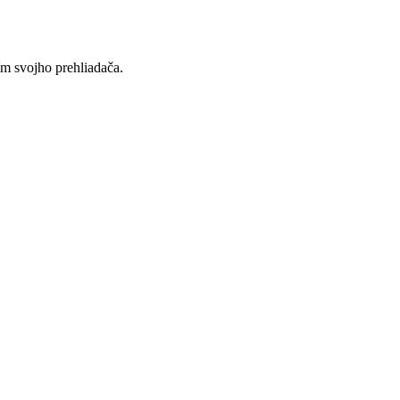
ím svojho prehliadača.