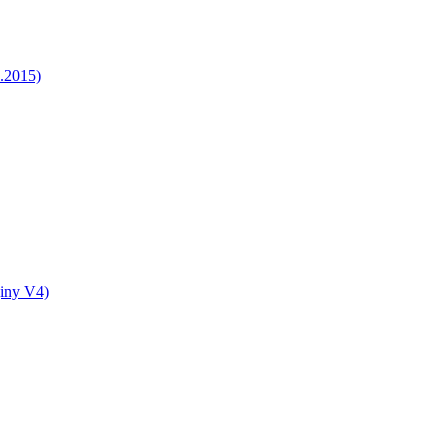
5.2015)
jiny V4)