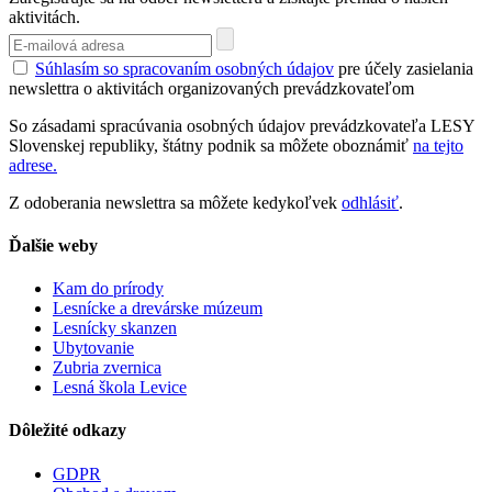
aktivitách.
Súhlasím so spracovaním osobných údajov
pre účely zasielania
newslettra o aktivitách organizovaných prevádzkovateľom
So zásadami spracúvania osobných údajov prevádzkovateľa LESY
Slovenskej republiky, štátny podnik sa môžete oboznámiť
na tejto
adrese.
Z odoberania newslettra sa môžete kedykoľvek
odhlásiť
.
Ďalšie weby
Kam do prírody
Lesnícke a drevárske múzeum
Lesnícky skanzen
Ubytovanie
Zubria zvernica
Lesná škola Levice
Dôležité odkazy
GDPR