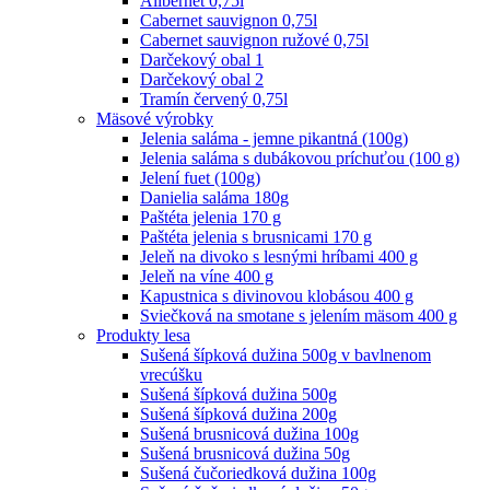
Alibernet 0,75l
Cabernet sauvignon 0,75l
Cabernet sauvignon ružové 0,75l
Darčekový obal 1
Darčekový obal 2
Tramín červený 0,75l
Mäsové výrobky
Jelenia saláma - jemne pikantná (100g)
Jelenia saláma s dubákovou príchuťou (100 g)
Jelení fuet (100g)
Danielia saláma 180g
Paštéta jelenia 170 g
Paštéta jelenia s brusnicami 170 g
Jeleň na divoko s lesnými hríbami 400 g
Jeleň na víne 400 g
Kapustnica s divinovou klobásou 400 g
Sviečková na smotane s jelením mäsom 400 g
Produkty lesa
Sušená šípková dužina 500g v bavlnenom
vrecúšku
Sušená šípková dužina 500g
Sušená šípková dužina 200g
Sušená brusnicová dužina 100g
Sušená brusnicová dužina 50g
Sušená čučoriedková dužina 100g