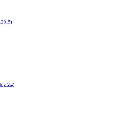
5.2015)
jiny V4)