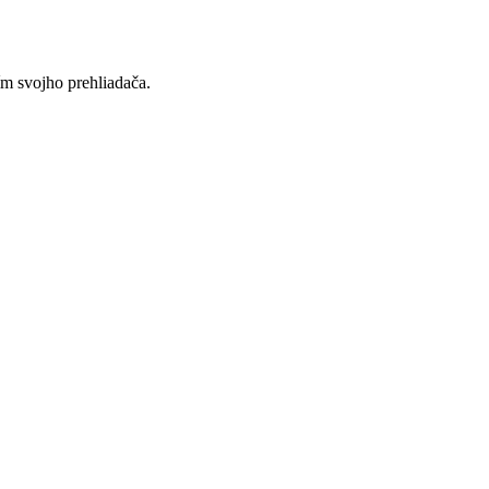
ím svojho prehliadača.