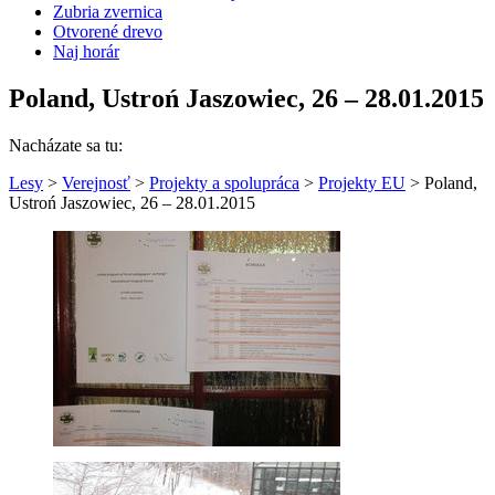
Zubria zvernica
Otvorené drevo
Naj horár
Poland, Ustroń Jaszowiec, 26 – 28.01.2015
Nacházate sa tu:
Lesy
>
Verejnosť
>
Projekty a spolupráca
>
Projekty EU
> Poland,
Ustroń Jaszowiec, 26 – 28.01.2015