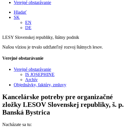
Verejné obstarávanie
Hladať
SK
EN
DE
LESY Slovenskej republiky, štátny podnik
Našou víziou je trvalo udržateľný rozvoj štátnych lesov.
Verejné obstarávanie
Verejné obstarávanie
IS JOSEPHINE
Archív
Objednávky, faktúry, zmluvy
Kancelárske potreby pre organizačné
zložky LESOV Slovenskej republiky, š. p.
Banská Bystrica
Nacházate sa tu: