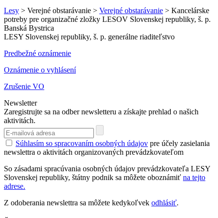
Lesy
> Verejné obstarávanie >
Verejné obstarávanie
> Kancelárske
potreby pre organizačné zložky LESOV Slovenskej republiky, š. p.
Banská Bystrica
LESY Slovenskej republiky, š. p. generálne riaditeľstvo
Predbežné oznámenie
Oznámenie o vyhlásení
Zrušenie VO
Newsletter
Zaregistrujte sa na odber newsletteru a získajte prehlad o našich
aktivitách.
Súhlasím so spracovaním osobných údajov
pre účely zasielania
newslettra o aktivitách organizovaných prevádzkovateľom
So zásadami spracúvania osobných údajov prevádzkovateľa LESY
Slovenskej republiky, štátny podnik sa môžete oboznámiť
na tejto
adrese.
Z odoberania newslettra sa môžete kedykoľvek
odhlásiť
.