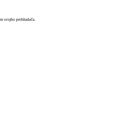
ím svojho prehliadača.