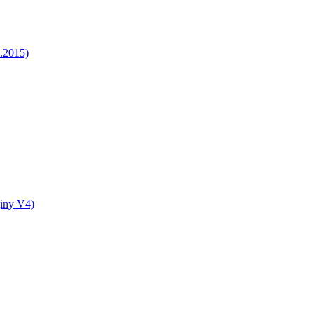
5.2015)
jiny V4)