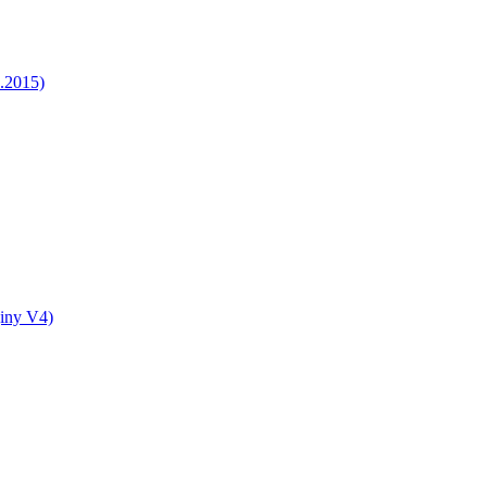
5.2015)
jiny V4)