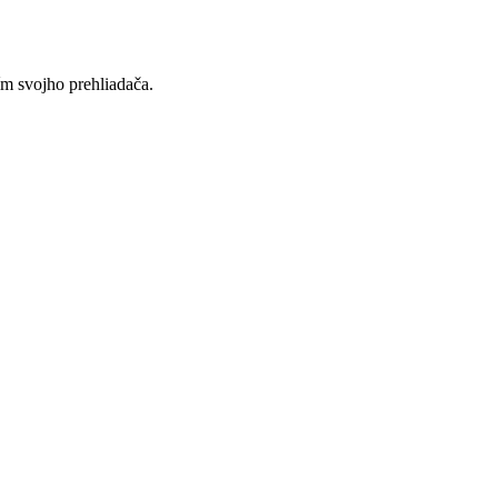
ím svojho prehliadača.