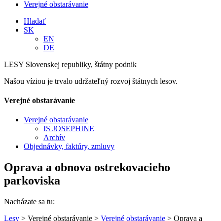
Verejné obstarávanie
Hladať
SK
EN
DE
LESY Slovenskej republiky, štátny podnik
Našou víziou je trvalo udržateľný rozvoj štátnych lesov.
Verejné obstarávanie
Verejné obstarávanie
IS JOSEPHINE
Archív
Objednávky, faktúry, zmluvy
Oprava a obnova ostrekovacieho
parkoviska
Nacházate sa tu:
Lesy
> Verejné obstarávanie >
Verejné obstarávanie
> Oprava a