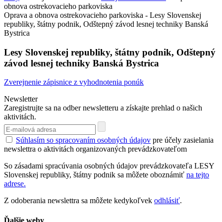
obnova ostrekovacieho parkoviska
Oprava a obnova ostrekovacieho parkoviska - Lesy Slovenskej
republiky, štátny podnik, Odštepný závod lesnej techniky Banská
Bystrica
Lesy Slovenskej republiky, štátny podnik, Odštepný
závod lesnej techniky Banská Bystrica
Zverejnenie zápisnice z vyhodnotenia ponúk
Newsletter
Zaregistrujte sa na odber newsletteru a získajte prehlad o našich
aktivitách.
Súhlasím so spracovaním osobných údajov
pre účely zasielania
newslettra o aktivitách organizovaných prevádzkovateľom
So zásadami spracúvania osobných údajov prevádzkovateľa LESY
Slovenskej republiky, štátny podnik sa môžete oboznámiť
na tejto
adrese.
Z odoberania newslettra sa môžete kedykoľvek
odhlásiť
.
Ďalšie weby