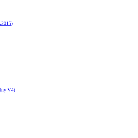
5.2015)
jiny V4)