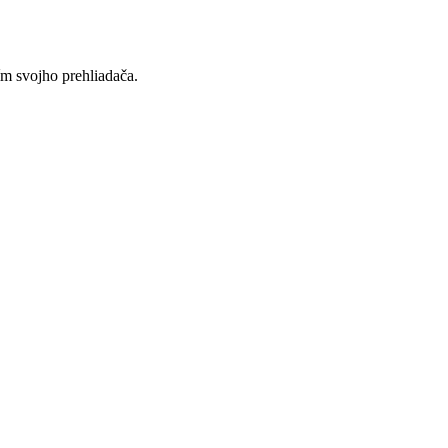
ím svojho prehliadača.