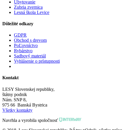
Ubytovanie
Zubria zvernica
Lesná škola Levice
Dôležité odkazy
GDPR
Obchod s drevom
PoĽovníctvo
Rybárstvo
Sadbový materiál
Vyhlásenie o prístupnosti
Kontakt
LESY Slovenskej republiky,
štátny podnik
Nám. SNP 8,
975 66 Banská Bystrica
Všetky kontakty
Navrhla a vyrobila spoločnosť