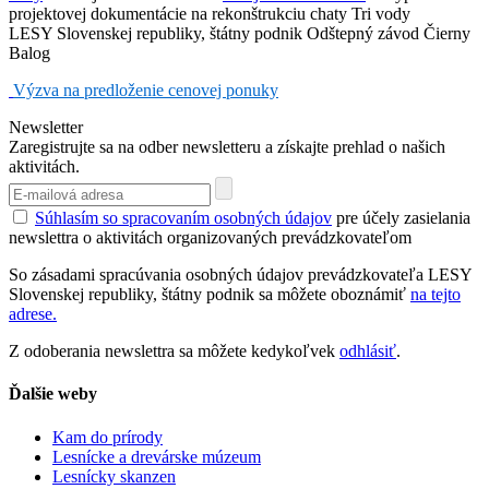
projektovej dokumentácie na rekonštrukciu chaty Tri vody
LESY Slovenskej republiky, štátny podnik Odštepný závod Čierny
Balog
Výzva na predloženie cenovej ponuky
Newsletter
Zaregistrujte sa na odber newsletteru a získajte prehlad o našich
aktivitách.
Súhlasím so spracovaním osobných údajov
pre účely zasielania
newslettra o aktivitách organizovaných prevádzkovateľom
So zásadami spracúvania osobných údajov prevádzkovateľa LESY
Slovenskej republiky, štátny podnik sa môžete oboznámiť
na tejto
adrese.
Z odoberania newslettra sa môžete kedykoľvek
odhlásiť
.
Ďalšie weby
Kam do prírody
Lesnícke a drevárske múzeum
Lesnícky skanzen