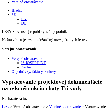
Verejné obstarávanie
Hladať
SK
EN
DE
LESY Slovenskej republiky, štátny podnik
Našou víziou je trvalo udržateľný rozvoj štátnych lesov.
Verejné obstarávanie
Verejné obstarávanie
IS JOSEPHINE
Archív
Objednávky, faktúry, zmluvy
Vypracovanie projektovej dokumentácie
na rekonštrukciu chaty Tri vody
Nacházate sa tu:
Lesy
> Verejné obstarávanie >
Verejné obstarávanie
> Vypracovanie