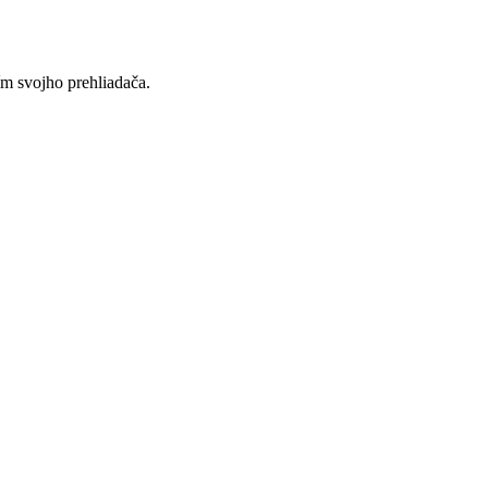
ím svojho prehliadača.