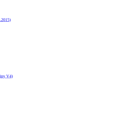
5.2015)
jiny V4)