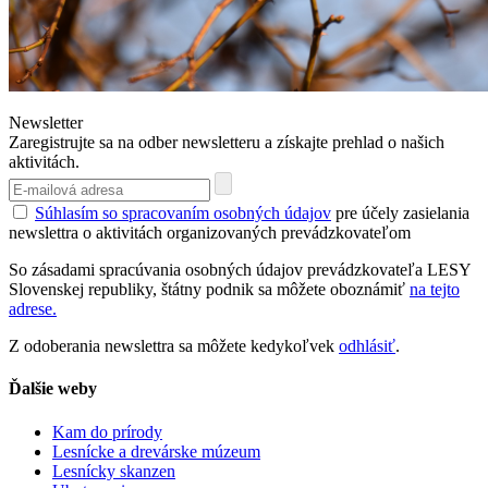
Newsletter
Zaregistrujte sa na odber newsletteru a získajte prehlad o našich
aktivitách.
Súhlasím so spracovaním osobných údajov
pre účely zasielania
newslettra o aktivitách organizovaných prevádzkovateľom
So zásadami spracúvania osobných údajov prevádzkovateľa LESY
Slovenskej republiky, štátny podnik sa môžete oboznámiť
na tejto
adrese.
Z odoberania newslettra sa môžete kedykoľvek
odhlásiť
.
Ďalšie weby
Kam do prírody
Lesnícke a drevárske múzeum
Lesnícky skanzen