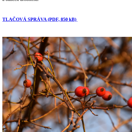
TLAČOVÁ SPRÁVA (PDF, 850 kB)