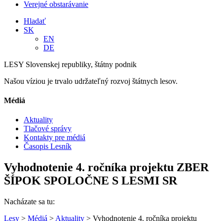
Verejné obstarávanie
Hladať
SK
EN
DE
LESY Slovenskej republiky, štátny podnik
Našou víziou je trvalo udržateľný rozvoj štátnych lesov.
Médiá
Aktuality
Tlačové správy
Kontakty pre médiá
Časopis Lesník
Vyhodnotenie 4. ročníka projektu ZBER
ŠÍPOK SPOLOČNE S LESMI SR
Nacházate sa tu:
Lesy
>
Médiá
>
Aktuality
> Vyhodnotenie 4. ročníka projektu