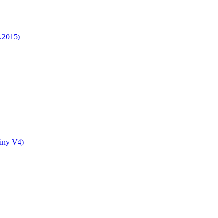
5.2015)
jiny V4)