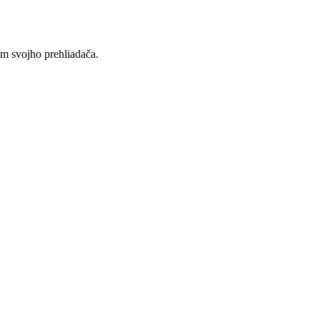
ím svojho prehliadača.