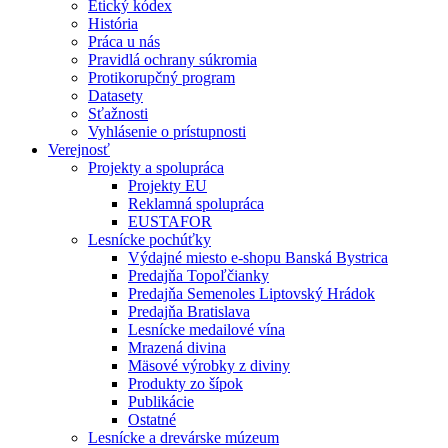
Etický kódex
História
Práca u nás
Pravidlá ochrany súkromia
Protikorupčný program
Datasety
Sťažnosti
Vyhlásenie o prístupnosti
Verejnosť
Projekty a spolupráca
Projekty EU
Reklamná spolupráca
EUSTAFOR
Lesnícke pochúťky
Výdajné miesto e-shopu Banská Bystrica
Predajňa Topoľčianky
Predajňa Semenoles Liptovský Hrádok
Predajňa Bratislava
Lesnícke medailové vína
Mrazená divina
Mäsové výrobky z diviny
Produkty zo šípok
Publikácie
Ostatné
Lesnícke a drevárske múzeum