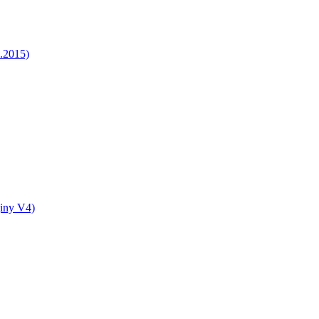
5.2015)
jiny V4)