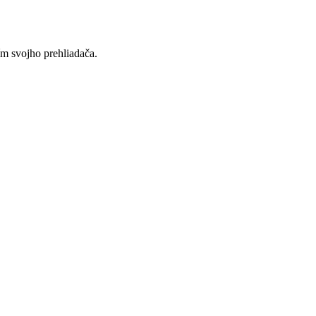
ím svojho prehliadača.