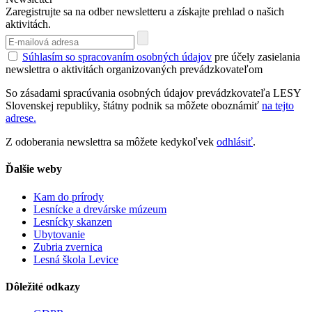
Zaregistrujte sa na odber newsletteru a získajte prehlad o našich
aktivitách.
Súhlasím so spracovaním osobných údajov
pre účely zasielania
newslettra o aktivitách organizovaných prevádzkovateľom
So zásadami spracúvania osobných údajov prevádzkovateľa LESY
Slovenskej republiky, štátny podnik sa môžete oboznámiť
na tejto
adrese.
Z odoberania newslettra sa môžete kedykoľvek
odhlásiť
.
Ďalšie weby
Kam do prírody
Lesnícke a drevárske múzeum
Lesnícky skanzen
Ubytovanie
Zubria zvernica
Lesná škola Levice
Dôležité odkazy