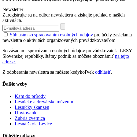
Newsletter
Zaregistrujte sa na odber newsletteru a získajte prehlad o našich
aktivitách.
Súhlasím so spracovaním osobných údajov
pre účely zasielania
newslettra o aktivitách organizovaných prevádzkovateľom
So zásadami spracúvania osobných údajov prevádzkovateľa LESY
Slovenskej republiky, štátny podnik sa môžete oboznámiť
na tejto
adrese.
Z odoberania newslettra sa môžete kedykoľvek
odhlásiť
.
Ďalšie weby
Kam do prírody
Lesnícke a drevárske múzeum
Lesnícky skanzen
Ubytovanie
Zubria zvernica
Lesná škola Levice
Dôležité odkazy