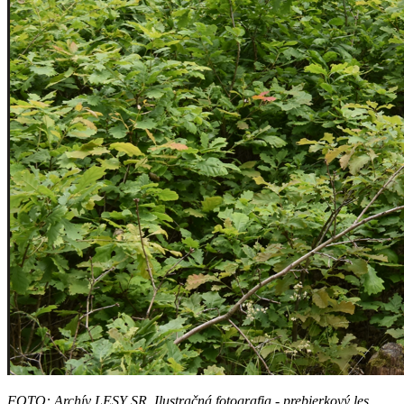
FOTO: Archív LESY SR, Ilustračná fotografia - prebierkový les