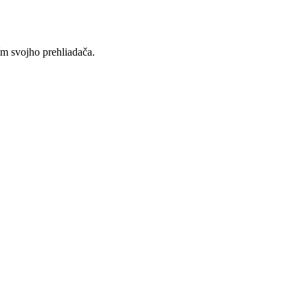
ím svojho prehliadača.