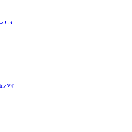
5.2015)
jiny V4)