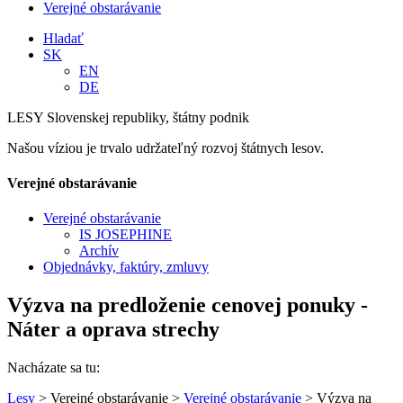
Verejné obstarávanie
Hladať
SK
EN
DE
LESY Slovenskej republiky, štátny podnik
Našou víziou je trvalo udržateľný rozvoj štátnych lesov.
Verejné obstarávanie
Verejné obstarávanie
IS JOSEPHINE
Archív
Objednávky, faktúry, zmluvy
Výzva na predloženie cenovej ponuky -
Náter a oprava strechy
Nacházate sa tu:
Lesy
> Verejné obstarávanie >
Verejné obstarávanie
> Výzva na