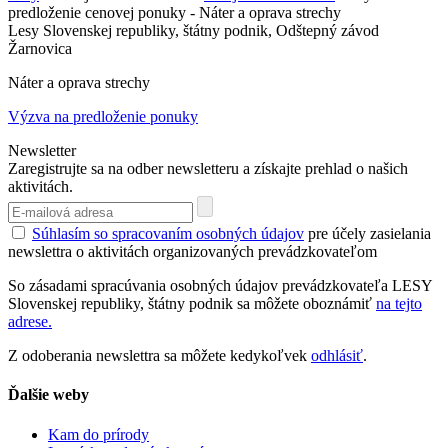
predloženie cenovej ponuky - Náter a oprava strechy
Lesy Slovenskej republiky, štátny podnik, Odštepný závod
Žarnovica
Náter a oprava strechy
Výzva na predloženie ponuky
Newsletter
Zaregistrujte sa na odber newsletteru a získajte prehlad o našich
aktivitách.
Súhlasím so spracovaním osobných údajov
pre účely zasielania
newslettra o aktivitách organizovaných prevádzkovateľom
So zásadami spracúvania osobných údajov prevádzkovateľa LESY
Slovenskej republiky, štátny podnik sa môžete oboznámiť
na tejto
adrese.
Z odoberania newslettra sa môžete kedykoľvek
odhlásiť
.
Ďalšie weby
Kam do prírody