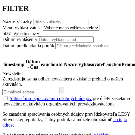
FILTER
Názov zákazky
Meno vyhlasovateľa
Stav
Dátum vyhlásenia
Dátum predkladania ponúk
Dátum
timestamp
eauctionId
Názov
Vyhlasovateľ
auctionPromo
- Čas
Newsletter
Zaregistrujte sa na odber newsletteru a získajte prehlad o našich
aktivitách.
Súhlasím so spracovaním osobných údajov
pre účely zasielania
newslettra o aktivitách organizovaných prevádzkovateľom
So zásadami spracúvania osobných údajov prevádzkovateľa LESY
Slovenskej republiky, štátny podnik sa môžete oboznámiť
na tejto
adrese.