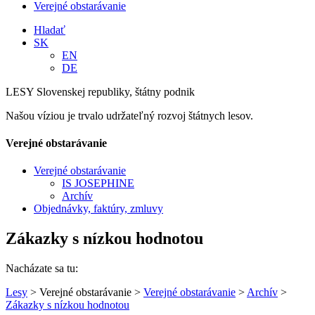
Verejné obstarávanie
Hladať
SK
EN
DE
LESY Slovenskej republiky, štátny podnik
Našou víziou je trvalo udržateľný rozvoj štátnych lesov.
Verejné obstarávanie
Verejné obstarávanie
IS JOSEPHINE
Archív
Objednávky, faktúry, zmluvy
Zákazky s nízkou hodnotou
Nacházate sa tu:
Lesy
> Verejné obstarávanie >
Verejné obstarávanie
>
Archív
>
Zákazky s nízkou hodnotou