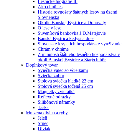
Lesnícke biografie II.
Ako chutí les
Historia rovnošaty štátnych lesov na území
Slovnenska
Okolie Banskej Bystrice a Donovaly
O lese v lese
Suvenírová bankovka J.D.Matejovie
Banská Bystrica kedysi a dnes
Slovenské lesy a ich hospodárske využívanie
Chrám v chráme
Z minulosti štátneho lesného hospodárstva v
okolí Banskej Bystrice a Starých hôr
Doplnkový tovar
Sviečka valec so včielkami
Sviečka zubor
Stolová sviečka hladká 23 cm
Stolová sviečka točená 25 cm
Magnetky zvieratká
Reflexné odrazky
Silikónové náramky
Taška
Mrazená divina a ryby
Jeleň
Srnec
Diviak