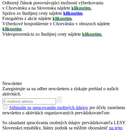
Odborný článok porovnávajúci možnosti výberkovania
v Chorvátsku a na Slovensku nájdete
kliknutím
.
Správu zo študijnej cesty nájdete
kliknutím
.
Fotogalériu z akcie nájdete
kliknutím
.
Výberkové hospodárenie v Chorvátsku v obrazoch nájdete
kliknutím
.
Videoprezentáciu zo študijnej cesty nájdete
kliknutím
.
Newsletter
Zaregistrujte sa na odber newsletteru a získajte prehlad o našich
aktivitách.
Súhlasím so spracovaním osobných údajov
pre účely zasielania
newslettra o aktivitách organizovaných prevádzkovateľom
So zásadami spracúvania osobných údajov prevádzkovateľa LESY
Slovenskej republiky, štátny podnik sa môžete oboznámiť
na tejto