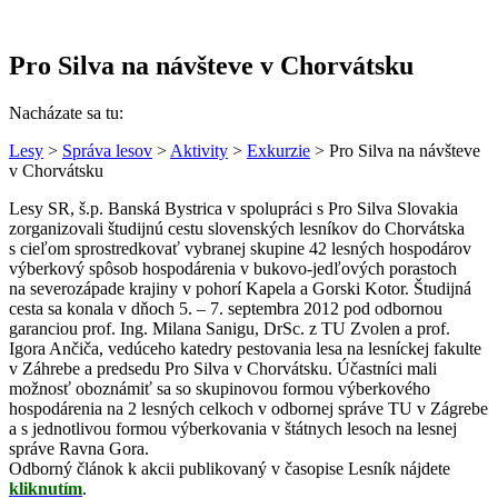
Pro Silva na návšteve v Chorvátsku
Nacházate sa tu:
Lesy
>
Správa lesov
>
Aktivity
>
Exkurzie
> Pro Silva na návšteve
v Chorvátsku
Lesy SR, š.p. Banská Bystrica v spolupráci s Pro Silva Slovakia
zorganizovali študijnú cestu slovenských lesníkov do Chorvátska
s cieľom sprostredkovať vybranej skupine 42 lesných hospodárov
výberkový spôsob hospodárenia v bukovo-jedľových porastoch
na severozápade krajiny v pohorí Kapela a Gorski Kotor. Študijná
cesta sa konala v dňoch 5. – 7. septembra 2012 pod odbornou
garanciou prof. Ing. Milana Sanigu, DrSc. z TU Zvolen a prof.
Igora Ančiča, vedúceho katedry pestovania lesa na lesníckej fakulte
v Záhrebe a predsedu Pro Silva v Chorvátsku. Účastníci mali
možnosť oboznámiť sa so skupinovou formou výberkového
hospodárenia na 2 lesných celkoch v odbornej správe TU v Zágrebe
a s jednotlivou formou výberkovania v štátnych lesoch na lesnej
správe Ravna Gora.
Odborný článok k akcii publikovaný v časopise Lesník nájdete
kliknutím
.