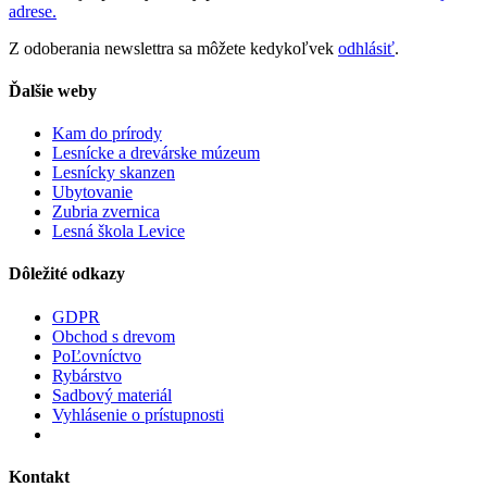
adrese.
Z odoberania newslettra sa môžete kedykoľvek
odhlásiť
.
Ďalšie weby
Kam do prírody
Lesnícke a drevárske múzeum
Lesnícky skanzen
Ubytovanie
Zubria zvernica
Lesná škola Levice
Dôležité odkazy
GDPR
Obchod s drevom
PoĽovníctvo
Rybárstvo
Sadbový materiál
Vyhlásenie o prístupnosti
Kontakt