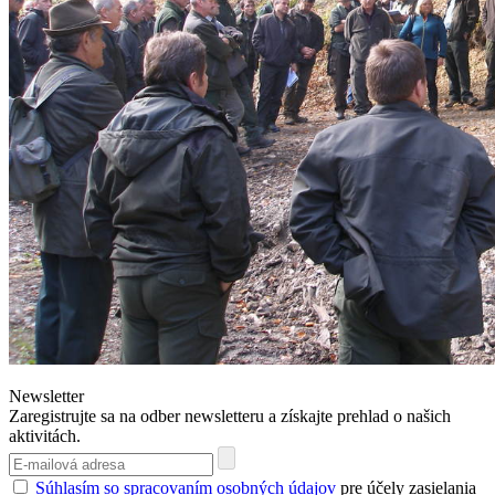
Newsletter
Zaregistrujte sa na odber newsletteru a získajte prehlad o našich
aktivitách.
Súhlasím so spracovaním osobných údajov
pre účely zasielania