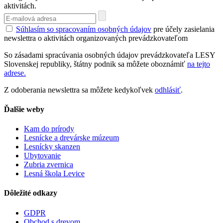
aktivitách.
Súhlasím so spracovaním osobných údajov
pre účely zasielania
newslettra o aktivitách organizovaných prevádzkovateľom
So zásadami spracúvania osobných údajov prevádzkovateľa LESY
Slovenskej republiky, štátny podnik sa môžete oboznámiť
na tejto
adrese.
Z odoberania newslettra sa môžete kedykoľvek
odhlásiť
.
Ďalšie weby
Kam do prírody
Lesnícke a drevárske múzeum
Lesnícky skanzen
Ubytovanie
Zubria zvernica
Lesná škola Levice
Dôležité odkazy
GDPR
Obchod s drevom