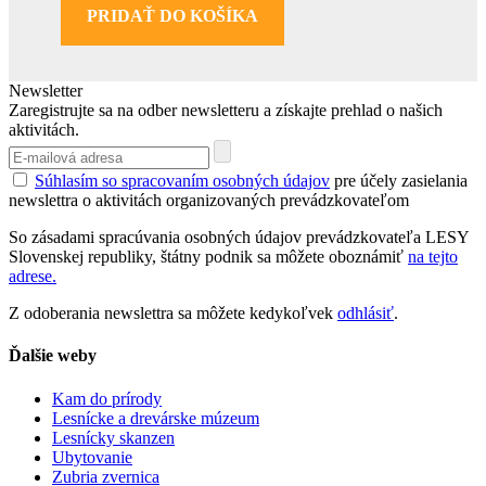
PRIDAŤ DO KOŠÍKA
Newsletter
Zaregistrujte sa na odber newsletteru a získajte prehlad o našich
aktivitách.
Súhlasím so spracovaním osobných údajov
pre účely zasielania
newslettra o aktivitách organizovaných prevádzkovateľom
So zásadami spracúvania osobných údajov prevádzkovateľa LESY
Slovenskej republiky, štátny podnik sa môžete oboznámiť
na tejto
adrese.
Z odoberania newslettra sa môžete kedykoľvek
odhlásiť
.
Ďalšie weby
Kam do prírody
Lesnícke a drevárske múzeum
Lesnícky skanzen
Ubytovanie
Zubria zvernica