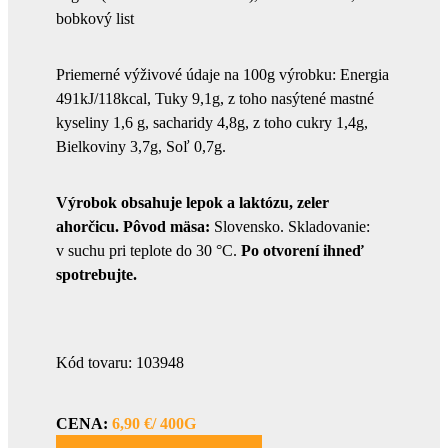
bobkový list
Priemerné výživové údaje na 100g výrobku: Energia
491kJ/118kcal, Tuky 9,1g, z toho nasýtené mastné
kyseliny 1,6 g, sacharidy 4,8g, z toho cukry 1,4g,
Bielkoviny 3,7g, Soľ 0,7g.
Výrobok obsahuje lepok a laktózu, zeler
ahorčicu. Pôvod mäsa:
Slovensko. Skladovanie:
v suchu pri teplote do 30 °C.
Po otvorení ihneď
spotrebujte.
Kód tovaru: 103948
CENA:
6,90 €/ 400G