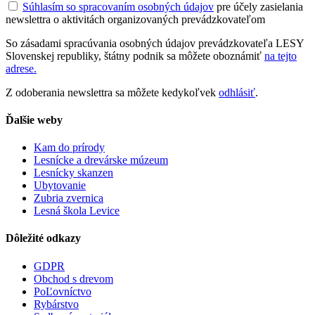
Súhlasím so spracovaním osobných údajov
pre účely zasielania
newslettra o aktivitách organizovaných prevádzkovateľom
So zásadami spracúvania osobných údajov prevádzkovateľa LESY
Slovenskej republiky, štátny podnik sa môžete oboznámiť
na tejto
adrese.
Z odoberania newslettra sa môžete kedykoľvek
odhlásiť
.
Ďalšie weby
Kam do prírody
Lesnícke a drevárske múzeum
Lesnícky skanzen
Ubytovanie
Zubria zvernica
Lesná škola Levice
Dôležité odkazy
GDPR
Obchod s drevom
PoĽovníctvo
Rybárstvo